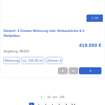
1 / 20
Diedorf: 4 Zimmer Wohnung inkl. Einbauküche & 2
Stellplätze
419.000 €
Augsburg, 86150
Wohnung
ca. 104,00 m²
Zimmer 4
★
➦
➜
1 - 10 von 106