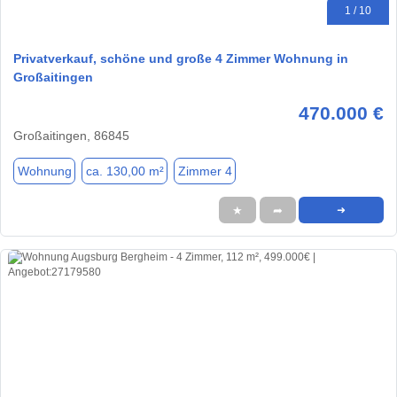
1 / 10
Privatverkauf, schöne und große 4 Zimmer Wohnung in
Großaitingen
470.000 €
Großaitingen, 86845
Wohnung
ca. 130,00 m²
Zimmer 4
★
➦
➜