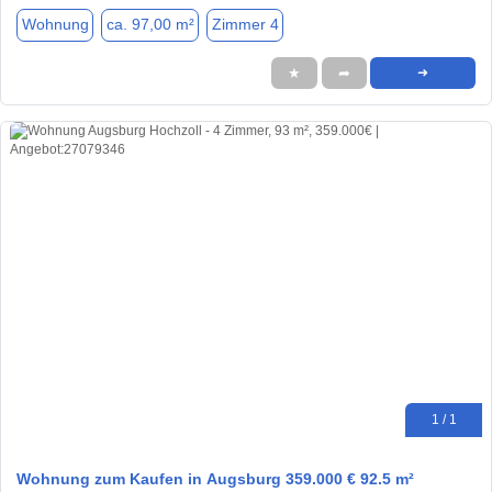
Wohnung
ca. 97,00 m²
Zimmer 4
★
➦
➜
1 / 1
Wohnung zum Kaufen in Augsburg 359.000 € 92.5 m²