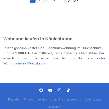
1
2
3
4
5
❯
❯❯
Wohnung kaufen in Königsbrunn
In Königsbrunn kostet eine Eigentumswohnung im Durchschnitt
rund
289.000 € €
. Der mittlere Quadratmeterpreis liegt aktuell bei
etwa
4.090 € /m²
. Erfahre mehr über den
Immobilienpreisindex für
Wohnungen in Königsbrunn
Ratgeber
Presse
Lokales
Über Uns
Impressum
Datenschutz
Cookies