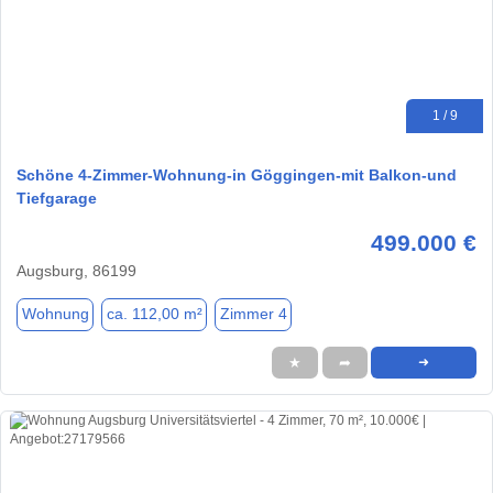
1 / 9
Schöne 4-Zimmer-Wohnung-in Göggingen-mit Balkon-und
Tiefgarage
499.000 €
Augsburg, 86199
Wohnung
ca. 112,00 m²
Zimmer 4
★
➦
➜