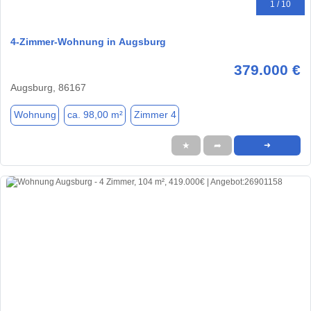
1 / 10
4-Zimmer-Wohnung in Augsburg
379.000 €
Augsburg, 86167
Wohnung
ca. 98,00 m²
Zimmer 4
★
➦
➜