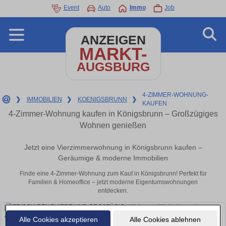
Event
Auto
Immo
Job
ANZEIGEN
MARKT-
AUGSBURG
4-ZIMMER-WOHNUNG-
❯
IMMOBILIEN
❯
KOENIGSBRUNN
❯
KAUFEN
4-Zimmer-Wohnung kaufen in Königsbrunn – Großzügiges
Wohnen genießen
Jetzt eine Vierzimmerwohnung in Königsbrunn kaufen –
Geräumige & moderne Immobilien
Finde eine 4-Zimmer-Wohnung zum Kauf in Königsbrunn! Perfekt für
Familien & Homeoffice – jetzt moderne Eigentumswohnungen
entdecken.
Alle Cookies akzeptieren
Alle Cookies ablehnen