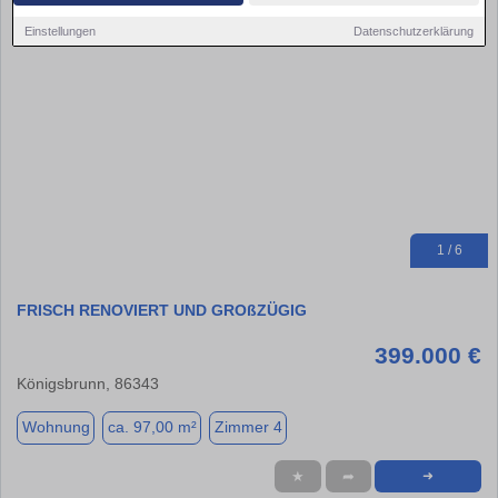
Einstellungen
Datenschutzerklärung
1 / 6
FRISCH RENOVIERT UND GROßZÜGIG
399.000 €
Königsbrunn, 86343
Wohnung
ca. 97,00 m²
Zimmer 4
★
➦
➜