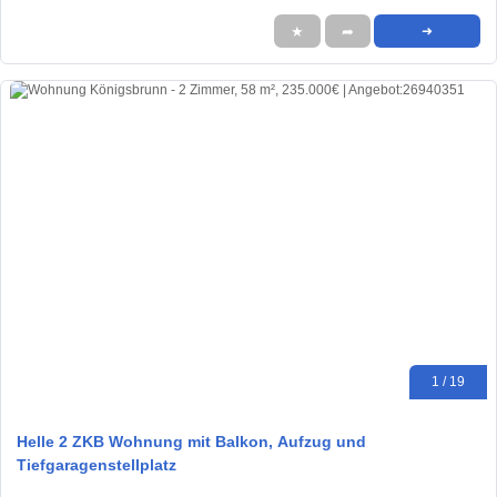
★
➦
➜
1 / 19
Helle 2 ZKB Wohnung mit Balkon, Aufzug und
Tiefgaragenstellplatz