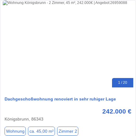
1 / 20
Dachgeschoßwohnung renoviert in sehr ruhiger Lage
242.000 €
Königsbrunn, 86343
Wohnung
ca. 45,00 m²
Zimmer 2