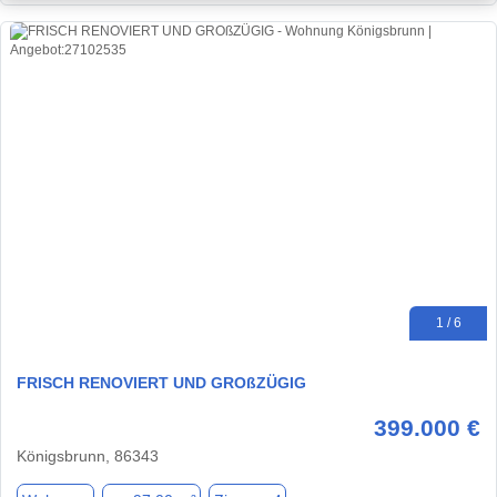
1 / 6
FRISCH RENOVIERT UND GROßZÜGIG
399.000 €
Königsbrunn, 86343