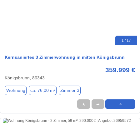
1 / 17
Kernsaniertes 3 Zimmerwohnung in mitten Königsbrunn
359.999 €
Königsbrunn, 86343
Wohnung
ca. 76,00 m²
Zimmer 3
★
➦
➜