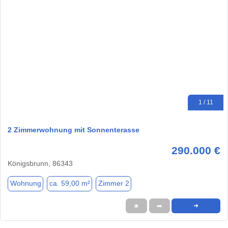
1 / 11
2 Zimmerwohnung mit Sonnenterasse
290.000 €
Königsbrunn, 86343
Wohnung
ca. 59,00 m²
Zimmer 2
★
➦
➜