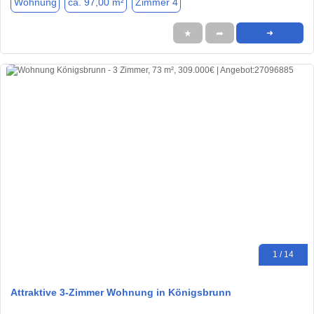
Wohnung
ca. 97,00 m²
Zimmer 4
★
➦
➜
1 / 14
Attraktive 3-Zimmer Wohnung in Königsbrunn