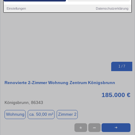
Einstellungen
Datenschutzerklärung
1 / 7
Renovierte 2-Zimmer Wohnung Zentrum Königsbrunn
185.000 €
Königsbrunn, 86343
Wohnung
ca. 50,00 m²
Zimmer 2
★
➦
➜