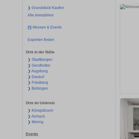
❯ Grundstück Kaufen
Alle Immobilien
Messen & Events
Experten finden
Orte in der Nähe
❯ Stadtbergen
❯ Gersthofen
❯ Augsburg
❯ Diedorf
❯ Friedberg
❯ Bobingen
Orte im Umkreis
❯ Königsbrunn
❯ Aichach
❯ Mering
Events