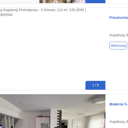
Privatverk
Augsburg, 
Wohnung
1 / 9
Moderne 5-
Augsburg, 