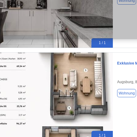
Wohnung
1 / 1
Exklusive 
Augsburg, 
Wohnung
1 / 1