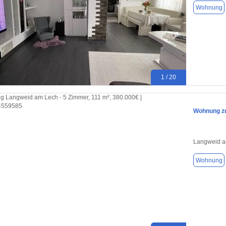
Wohnung
1 / 20
Wohnung zu
Langweid a
Wohnung