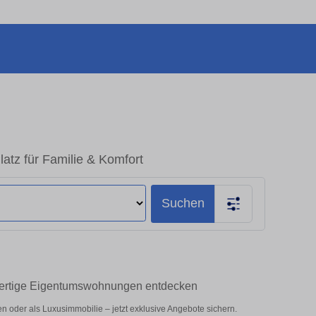
tz für Familie & Komfort
Suchen
wertige Eigentumswohnungen entdecken
 oder als Luxusimmobilie – jetzt exklusive Angebote sichern.