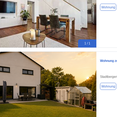
Wohnung
1 / 1
Wohnung zu
Stadtberge
Wohnung