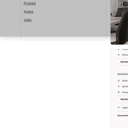
Freizeit
Autos
Jobs