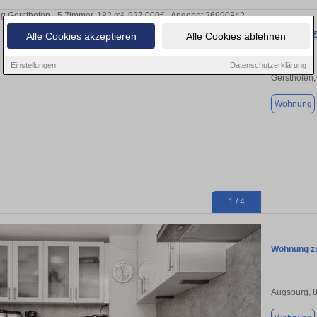
Neubau 4-Z
Alle Cookies akzeptieren
Alle Cookies ablehnen
Einstellungen
Datenschutzerklärung
Gersthofen
Wohnung
1 / 4
Wohnung zu
Augsburg, 