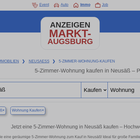
Event
Auto
Immo
Job
ANZEIGEN
MARKT-
AUGSBURG
MMOBILIEN
❯
NEUSAESS
❯
5-ZIMMER-WOHNUNG-KAUFEN
5-Zimmer-Wohnung kaufen in Neusäß – Pla
×
×
ß
Wohnung Kaufen
Jetzt eine 5-Zimmer-Wohnung in Neusäß kaufen – Hoch
de eine geräumige 5-Zimmer-Wohnung zum Kauf in Neusäß! Ideal für große Familien