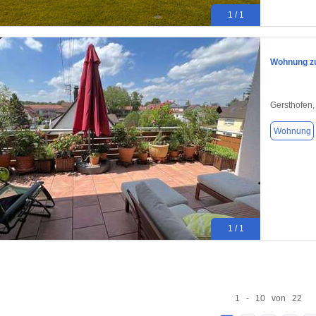
1 / 1
Wohnung zu
Gersthofen
Wohnung
1 / 1
1 - 10 von 22