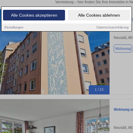
Vermietung – hier finden Sie Ihre Immobilie in 
Alle Cookies akzeptieren
Alle Cookies ablehnen
3 Zimmer E
Einstellungen
Datenschutzerklärung
Neusäß, 86
Wohnung
1 / 15
Wohnung zu
Neusäß, 86