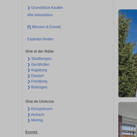
❯ Grundstück Kaufen
Alle Immobilien
Messen & Events
Experten finden
Orte in der Nähe
❯ Stadtbergen
❯ Gersthofen
❯ Augsburg
❯ Diedorf
❯ Friedberg
❯ Bobingen
Orte im Umkreis
❯ Königsbrunn
❯ Aichach
❯ Mering
Events