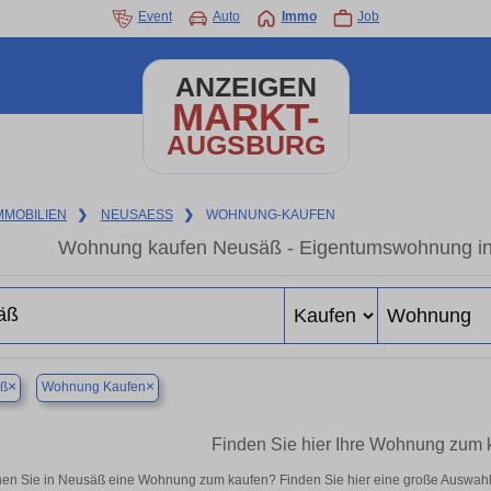
Event
Auto
Immo
Job
ANZEIGEN
MARKT-
AUGSBURG
MMOBILIEN
❯
NEUSAESS
❯
WOHNUNG-KAUFEN
Wohnung kaufen Neusäß - Eigentumswohnung in d
×
×
ß
Wohnung Kaufen
Finden Sie hier Ihre Wohnung zum 
en Sie in Neusäß eine Wohnung zum kaufen? Finden Sie hier eine große Auswahl