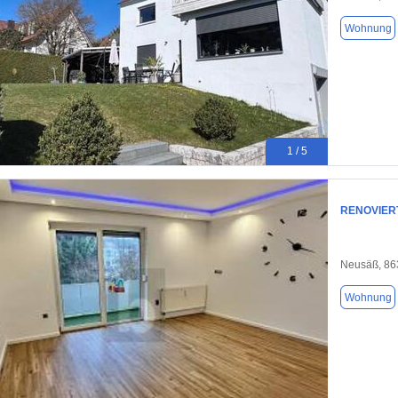
Wohnung
1 / 5
RENOVIER
Neusäß, 86
Wohnung