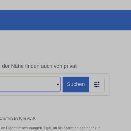
er Nähe finden auch von privat
Suchen
kaufen in Neusäß
 an Eigentumswohnungen. Egal, ob als Kapitalanlage oder zur