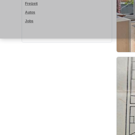
Freizeit
Autos
Jobs