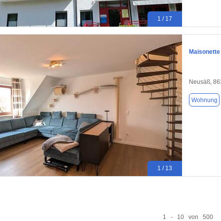
1 / 17
Maisonette
Neusäß, 86
Wohnung
1 / 13
1 - 10 von 500