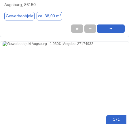
Augsburg, 86150
Gewerbeobjekt
ca. 38,00 m²
★
➦
➜
1 / 1