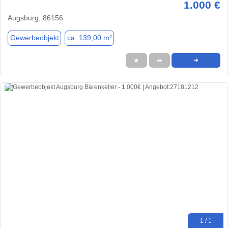
1.000 €
Augsburg, 86156
Gewerbeobjekt
ca. 139,00 m²
★
➦
➜
1 / 1