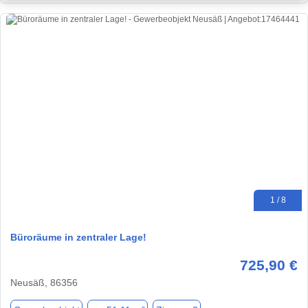
1 / 8
Büroräume in zentraler Lage!
725,90 €
Neusäß, 86356