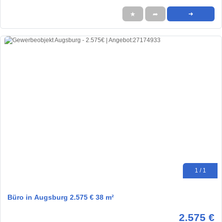
★
➦
➜
1 / 1
Büro in Augsburg 2.575 € 38 m²
2.575 €