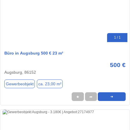
1 / 1
Büro in Augsburg 500 € 23 m²
500 €
Augsburg, 86152
Gewerbeobjekt
ca. 23,00 m²
★
➦
➜