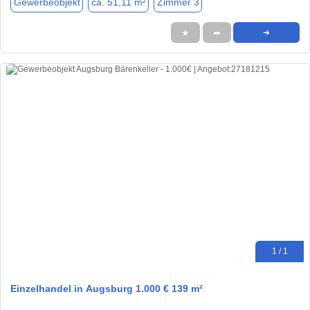
Gewerbeobjekt
ca. 51,11 m²
Zimmer 3
★
➦
➜
1 / 1
Einzelhandel in Augsburg 1.000 € 139 m²