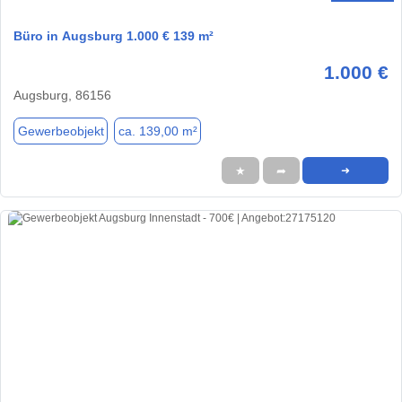
Büro in Augsburg 1.000 € 139 m²
1.000 €
Augsburg, 86156
Gewerbeobjekt
ca. 139,00 m²
★
➦
➜