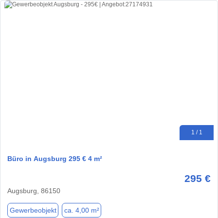
1 / 1
Büro in Augsburg 295 € 4 m²
295 €
Augsburg, 86150
Gewerbeobjekt
ca. 4,00 m²