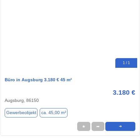
1 / 1
Büro in Augsburg 3.180 € 45 m²
3.180 €
Augsburg, 86150
Gewerbeobjekt
ca. 45,00 m²
★
➦
➜