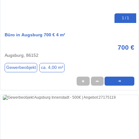
1 / 1
Büro in Augsburg 700 € 4 m²
700 €
Augsburg, 86152
Gewerbeobjekt
ca. 4,00 m²
★
➦
➜