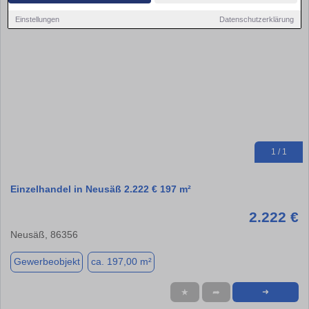
Einstellungen
Datenschutzerklärung
1 / 1
Einzelhandel in Neusäß 2.222 € 197 m²
2.222 €
Neusäß, 86356
Gewerbeobjekt
ca. 197,00 m²
★
➦
➜