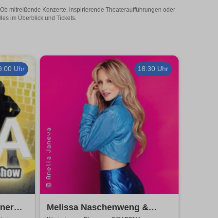
! Ob mitreißende Konzerte, inspirierende Theateraufführungen oder
les im Überblick und Tickets.
9:00 Uhr
18:30 Uhr
nner
Melissa Naschenweng &