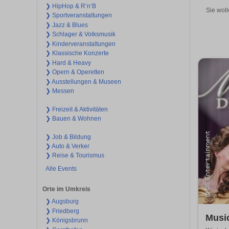
❯ HipHop & R’n‘B
Sie woll
❯ Sportveranstaltungen
❯ Jazz & Blues
❯ Schlager & Volksmusik
❯ Kinderveranstaltungen
❯ Klassische Konzerte
❯ Hard & Heavy
❯ Opern & Operetten
❯ Ausstellungen & Museen
❯ Messen
❯ Freizeit & Aktivitäten
❯ Bauen & Wohnen
❯ Job & Bildung
❯ Auto & Verker
❯ Reise & Tourismus
Alle Events
Orte im Umkreis
❯ Augsburg
❯ Friedberg
Music
❯ Königsbrunn