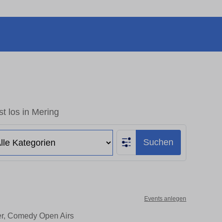
t los in Mering
Suchen
Events anlegen
ter, Comedy Open Airs