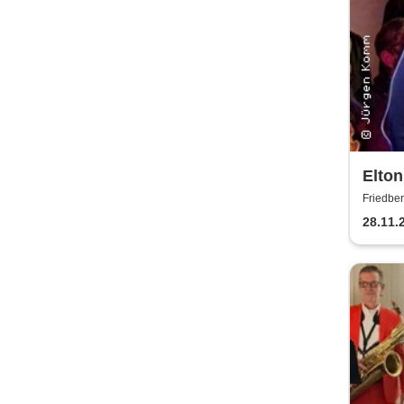
Elton
Schal
Friedber
28.11.