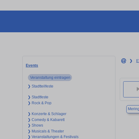
❯
E
Events
Veranstaltung eintragen
❯ Stadtteilfeste
❯ Stadtfeste
❯ Rock & Pop
Merin
❯ Konzerte & Schlager
❯ Comedy & Kabarett
❯ Shows
❯ Musicals & Theater
❯ Veranstaltungen & Festivals