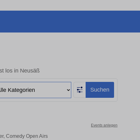
st los in Neusäß
Suchen
Events anlegen
ter, Comedy Open Airs