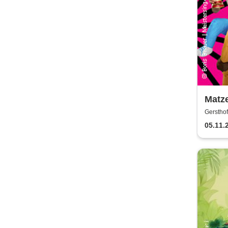
Matze
Gersthof
05.11.