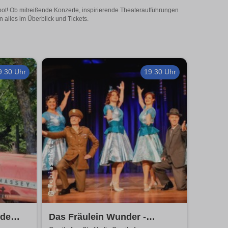
bot! Ob mitreißende Konzerte, inspirierende Theateraufführungen
 alles im Überblick und Tickets.
9:30 Uhr
19:30 Uhr
hde
Das Fräulein Wunder -