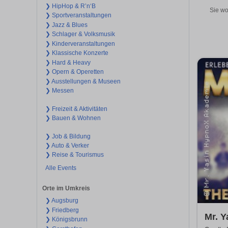
❯ HipHop & R’n‘B
Sie wo
❯ Sportveranstaltungen
❯ Jazz & Blues
❯ Schlager & Volksmusik
❯ Kinderveranstaltungen
❯ Klassische Konzerte
❯ Hard & Heavy
❯ Opern & Operetten
❯ Ausstellungen & Museen
❯ Messen
❯ Freizeit & Aktivitäten
❯ Bauen & Wohnen
❯ Job & Bildung
❯ Auto & Verker
❯ Reise & Tourismus
Alle Events
Orte im Umkreis
❯ Augsburg
❯ Friedberg
Mr. Y
❯ Königsbrunn