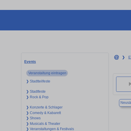
❯
E
Events
Veranstaltung eintragen
❯ Stadtteilfeste
❯ Stadtfeste
❯ Rock & Pop
Neusä
❯ Konzerte & Schlager
❯ Comedy & Kabarett
❯ Shows
❯ Musicals & Theater
❯ Veranstaltungen & Festivals