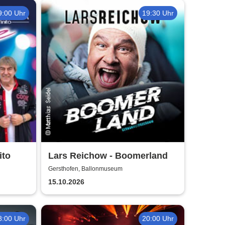
9:00 Uhr
19:30 Uhr
ito
Lars Reichow - Boomerland
Gersthofen, Ballonmuseum
15.10.2026
8:00 Uhr
20:00 Uhr