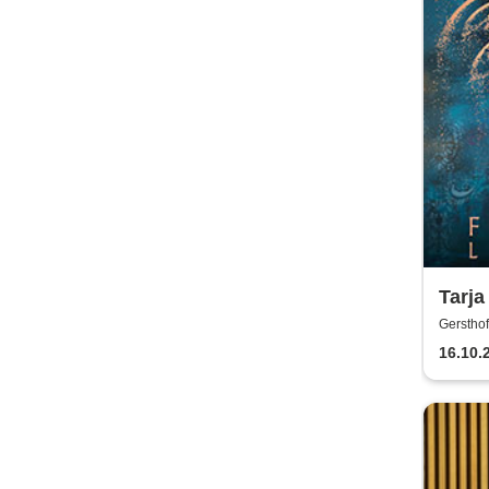
Tarja
Gersthof
16.10.