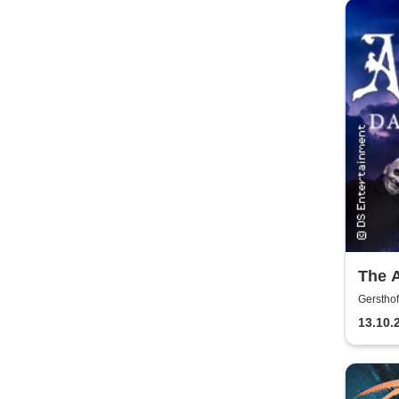
The 
Musi
Gersthof
13.10.