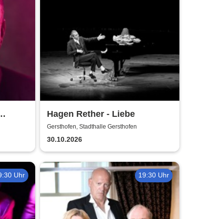
Hagen Rether - Liebe
Gersthofen, Stadthalle Gersthofen
30.10.2026
9:30 Uhr
19:30 Uhr