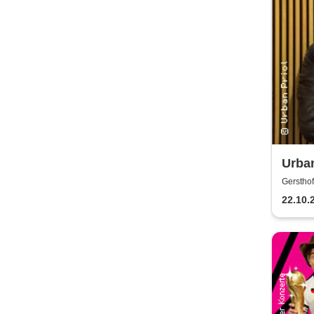
Urban
Gersthof
22.10.