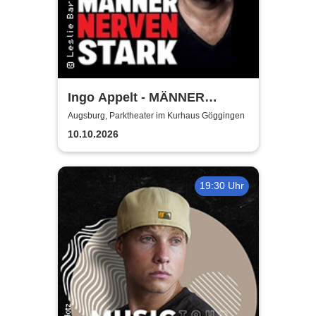
Ingo Appelt - MÄNNER
NERVEN STARK
Augsburg, Parktheater im Kurhaus Göggingen
10.10.2026
19:30 Uhr