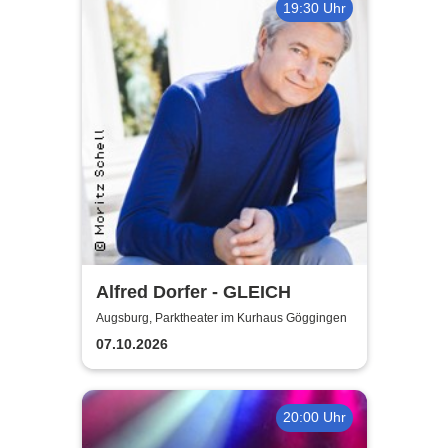
19:30 Uhr
Alfred Dorfer - GLEICH
Augsburg, Parktheater im Kurhaus Göggingen
07.10.2026
20:00 Uhr