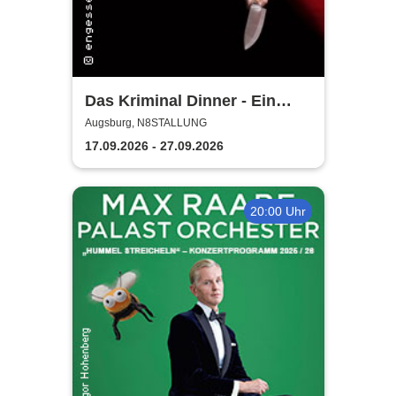
Das Kriminal Dinner - Ein
Kommissar zum Sterben
Augsburg, N8STALLUNG
17.09.2026 - 27.09.2026
20:00 Uhr