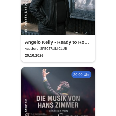
Angelo Kelly - Ready to Rock
- Tour 2026
Augsburg, SPECTRUM CLUB
20.10.2026
20:00 Uhr