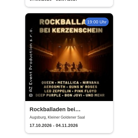
19:00 Uhr
Rockballaden bei
Kerzenschein
Augsburg, Kleiner Goldener Saal
17.10.2026 - 04.11.2026