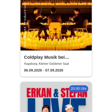
Coldplay Musik bei
Kerzenschein
Augsburg, Kleiner Goldener Saal
06.09.2026 - 07.09.2026
20:00 Uhr