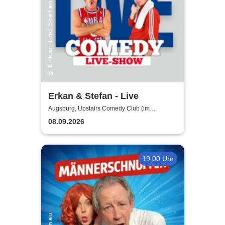
Erkan & Stefan - Live
Augsburg, Upstairs Comedy Club (im
Modehaus JUNG - 4.Etage/Penthouse)
08.09.2026
19:00 Uhr