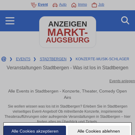
Event
Auto
Immo
Job
ANZEIGEN
MARKT-
AUGSBURG
❯
EVENTS
❯
STADTBERGEN
❯
KONZERTE-MUSIK-SCHLAGER
Veranstaltungen Stadtbergen - Was ist los in Stadtbergen
Events anlegen
Alle Events in Stadtbergen - Konzerte, Theater, Comedy Open
Airs
Sie wollen wissen was los ist in Stadtbergen? Erleben Sie in Stadtbergen
vielseitiges Event-Angebot! Ob mitreißende Konzerte, inspirierende
Theateraufführungen oder aufregende Veranstaltungen in Stadtbergen – hier
finden alles im Überblick und Tickets.
Alle Cookies akzeptieren
Alle Cookies ablehnen