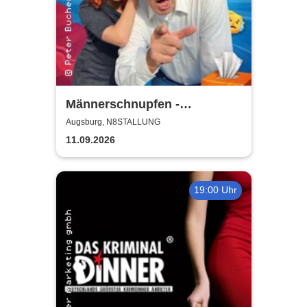
Männerschnupfen -
Buchenau Comedy Tour
Augsburg, N8STALLUNG
11.09.2026
19:00 Uhr