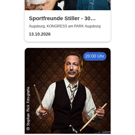
Sportfreunde Stiller - 30
wunderbaren Jahren
Augsburg, KONGRESS am PARK Augsburg
13.10.2026
20:00 Uhr