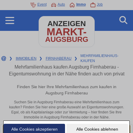
Event
Auto
Immo
Job
ANZEIGEN
MARKT-
AUGSBURG
MEHRFAMILIENHAUS-
❯
IMMOBILIEN
❯
FIRNHABERAU
❯
KAUFEN
Mehrfamilienhaus kaufen Augsburg Firnhaberau -
Eigentumswohnung in der Nähe finden auch von privat
Finden Sie hier Ihre Mehrfamilienhaus zum kaufen in
Augsburg Firnhaberau
Suchen Sie in Augsburg Firnhaberau eine Mehrfamilienhaus zum
kaufen? Finden Sie hier eine große Auswahl an Eigentumswohnungen.
Egal, ob als Kapitalanlage oder zur Vermietung – hier finden Sie Ihre
Immobilie in Augsburg Firnhaberau oder in der Nähe.
Alle Cookies akzeptieren
Alle Cookies ablehnen