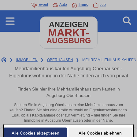
Event
Auto
Immo
Job
ANZEIGEN
MARKT-
AUGSBURG
❯
IMMOBILIEN
❯
OBERHAUSEN
❯
MEHRFAMILIENHAUS-KAUFEN
Mehrfamilienhaus kaufen Augsburg Oberhausen -
Eigentumswohnung in der Nähe finden auch von privat
Finden Sie hier Ihre Mehrfamilienhaus zum kaufen in
Augsburg Oberhausen
Suchen Sie in Augsburg Oberhausen eine Mehrfamilienhaus zum
kaufen? Finden Sie hier eine große Auswahl an Eigentumswohnungen.
Egal, ob als Kapitalanlage oder zur Vermietung – hier finden Sie Ihre
Immobilie in Augsburg Oberhausen oder in der Nähe.
Alle Cookies akzeptieren
Alle Cookies ablehnen