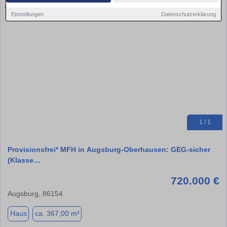
Einstellungen
Datenschutzerklärung
1 / 1
Provisionsfrei* MFH in Augsburg-Oberhausen: GEG-sicher
(Klasse…
720.000 €
Augsburg, 86154
Haus
ca. 367,00 m²