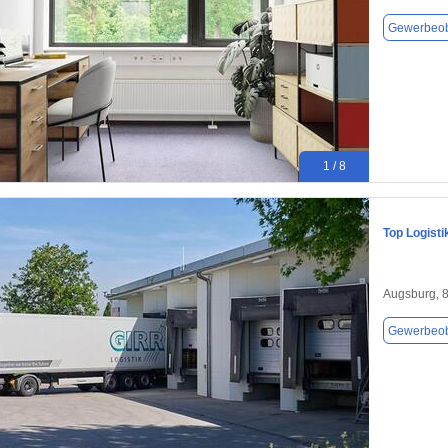
Gewerbeob
1 / 8
Top Logisti
Augsburg, 
Gewerbeob