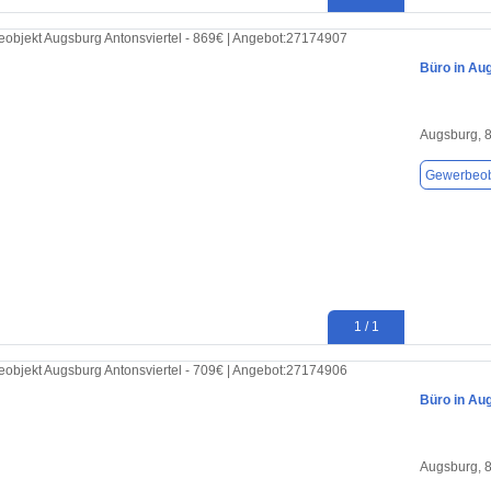
Büro in Au
Augsburg, 
Gewerbeob
1 / 1
Büro in Au
Augsburg, 