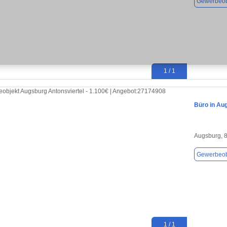
Gewerbeob
1 / 1
Büro in Au
Augsburg, 
Gewerbeob
1 / 1