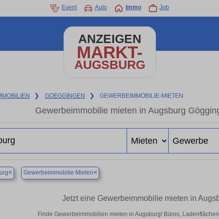
Event
Auto
Immo
Job
ANZEIGEN
MARKT-
AUGSBURG
MMOBILIEN
❯
GOEGGINGEN
❯
GEWERBEIMMOBILIE-MIETEN
Gewerbeimmobilie mieten in Augsburg Gögging
×
×
urg
Gewerbeimmobilie Mieten
Jetzt eine Gewerbeimmobilie mieten in Aug
Finde Gewerbeimmobilien mieten in Augsburg! Büros, Ladenflächen & 