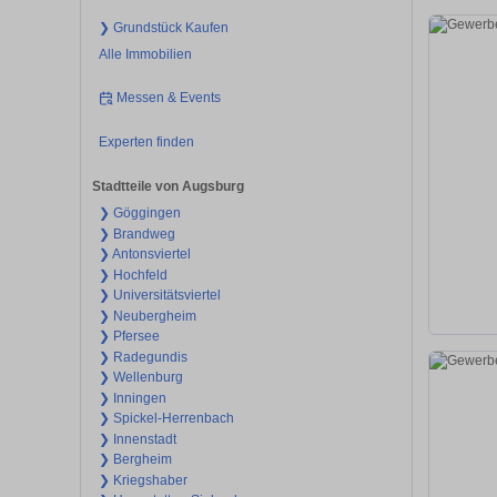
❯ Grundstück Kaufen
Alle Immobilien
Messen & Events
Experten finden
Stadtteile von Augsburg
❯ Göggingen
❯ Brandweg
❯ Antonsviertel
❯ Hochfeld
❯ Universitätsviertel
❯ Neubergheim
❯ Pfersee
❯ Radegundis
❯ Wellenburg
❯ Inningen
❯ Spickel-Herrenbach
❯ Innenstadt
❯ Bergheim
❯ Kriegshaber