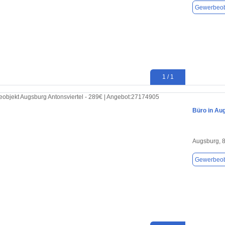
Gewerbeob
1 / 1
Büro in Au
Augsburg, 
Gewerbeob