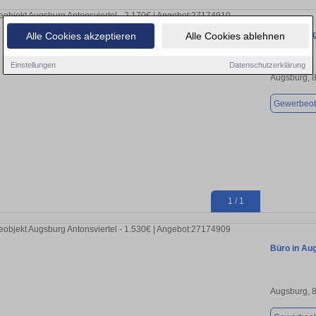
Büro in Au
Alle Cookies akzeptieren
Alle Cookies ablehnen
Einstellungen
Datenschutzerklärung
Augsburg, 
Gewerbeob
1 / 1
Büro in Au
Augsburg, 