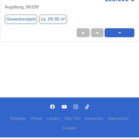
Augsburg, 86199
Gewerbeobjekt
ca. 89,90 m²
★
➦
➜
Ratgeber
Presse
Lokales
Über Uns
Impressum
Datenschutz
Cookies