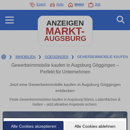
Event
Auto
Immo
Job
ANZEIGEN
MARKT-
AUGSBURG
❯
IMMOBILIEN
❯
GOEGGINGEN
❯
GEWERBEIMMOBILIE-KAUFEN
Gewerbeimmobilie kaufen in Augsburg Göggingen –
Perfekt für Unternehmen
Jetzt eine Gewerbeimmobilie kaufen in Augsburg Göggingen
entdecken
Finde Gewerbeimmobilien kaufen in Augsburg! Büros, Ladenflächen &
Hallen – jetzt attraktive Angebote sichern.
Alle Cookies akzeptieren
Alle Cookies ablehnen