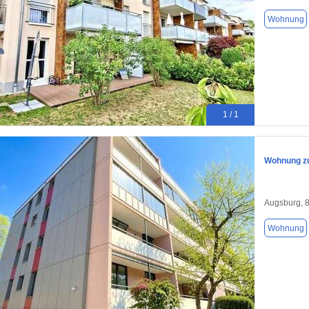
Wohnung
1 / 1
Wohnung zu
Augsburg, 
Wohnung