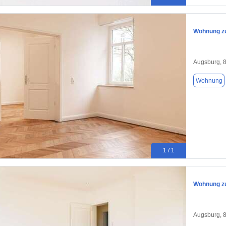
Wohnung zu
Augsburg, 
Wohnung
1 / 1
Wohnung zu
Augsburg, 