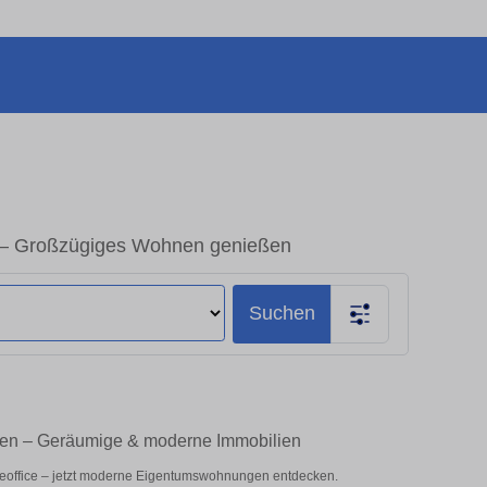
 – Großzügiges Wohnen genießen
Suchen
fen – Geräumige & moderne Immobilien
meoffice – jetzt moderne Eigentumswohnungen entdecken.