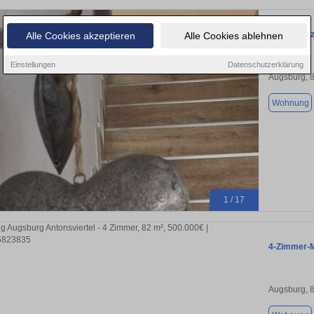
Österr. Sa
Alle Cookies akzeptieren
Alle Cookies ablehnen
Einstellungen
Datenschutzerklärung
Augsburg, 
Wohnung
1 / 17
4-Zimmer-M
Augsburg, 