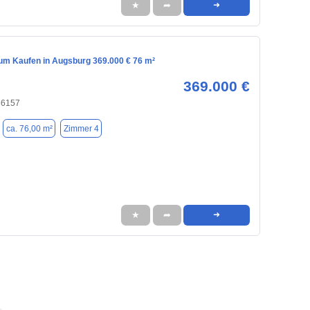
★
➦
➜
m Kaufen in Augsburg 369.000 € 76 m²
369.000 €
86157
ca. 76,00 m²
Zimmer 4
★
➦
➜