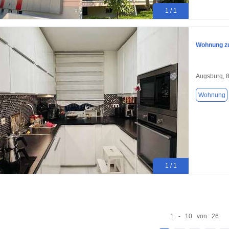
1 / 1
Wohnung zu
Augsburg, 
Wohnung
1 / 1
1 - 10 von 26