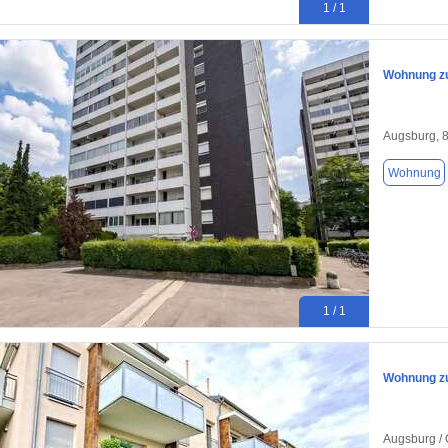
1 / 1
Wohnung zu
Augsburg, 
Wohnung
1 / 1
Wohnung zu
Augsburg /