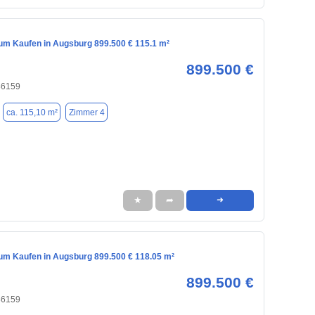
m Kaufen in Augsburg 899.500 € 115.1 m²
899.500 €
86159
ca. 115,10 m²
Zimmer 4
★
➦
➜
m Kaufen in Augsburg 899.500 € 118.05 m²
899.500 €
86159