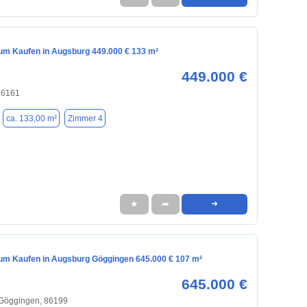
m Kaufen in Augsburg 449.000 € 133 m²
449.000 €
86161
ca. 133,00 m²
Zimmer 4
★
➦
➜
m Kaufen in Augsburg Göggingen 645.000 € 107 m²
645.000 €
 Göggingen, 86199