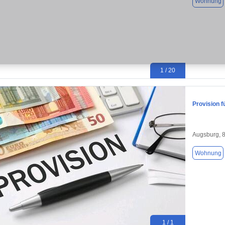
Wohnung
1 / 20
Provision f
Augsburg, 
Wohnung
1 / 1