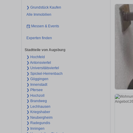
❯ Grundstück Kaufen
Alle Immobilien
Messen & Events
Experten finden
Stadtteile von Augsburg
❯ Hochfeld
❯ Antonsviertel
❯ Universitätsviertel
❯ Spickel-Herrenbach
❯ Göggingen
❯ Innenstadt
❯ Pfersee
❯ Hochzoll
❯ Brandweg
❯ Lechhausen
❯ Kriegshaber
❯ Neubergheim
❯ Radegundis
❯ Inningen