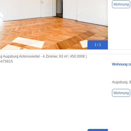
Wohnung
1 / 1
Wohnung zu
Augsburg, 
Wohnung