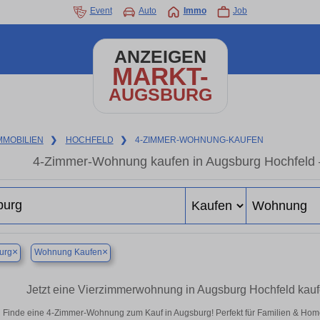
Event
Auto
Immo
Job
ANZEIGEN
MARKT-
AUGSBURG
MMOBILIEN
❯
HOCHFELD
❯
4-ZIMMER-WOHNUNG-KAUFEN
4-Zimmer-Wohnung kaufen in Augsburg Hochfeld
×
×
urg
Wohnung Kaufen
Jetzt eine Vierzimmerwohnung in Augsburg Hochfeld kau
Finde eine 4-Zimmer-Wohnung zum Kauf in Augsburg! Perfekt für Familien & Ho