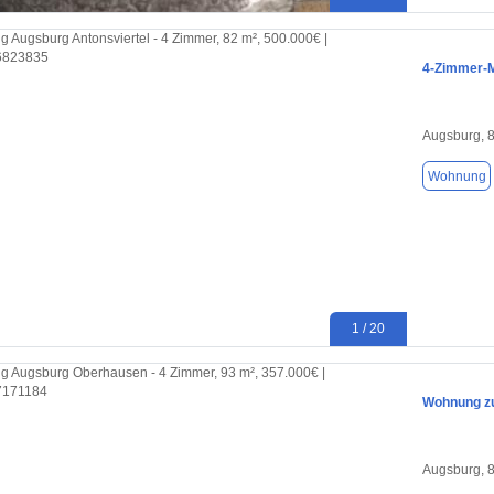
4-Zimmer-M
Augsburg, 
Wohnung
1 / 20
Wohnung zu
Augsburg, 