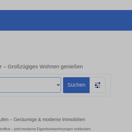
er – Großzügiges Wohnen genießen
Suchen
aufen – Geräumige & moderne Immobilien
meoffice – jetzt moderne Eigentumswohnungen entdecken.