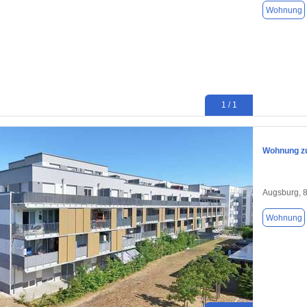
Wohnung
1 / 1
Wohnung zu
Augsburg, 
Wohnung