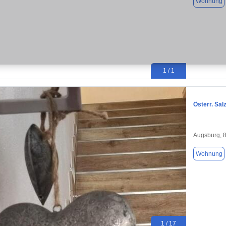
Wohnung
1 / 1
Österr. Sa
Augsburg, 
Wohnung
1 / 17