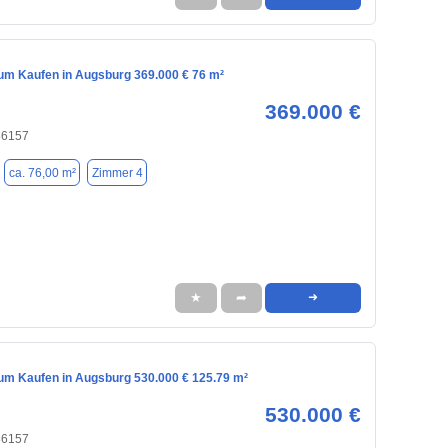
m Kaufen in Augsburg 369.000 € 76 m²
369.000 €
86157
ca. 76,00 m²
Zimmer 4
★
➦
➜
m Kaufen in Augsburg 530.000 € 125.79 m²
530.000 €
86157