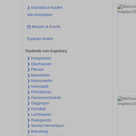
❯ Grundstück Kaufen
Alle Immobilien
Messen & Events
Experten finden
Stadtteile von Augsburg
❯ Kriegshaber
❯ Oberhausen
❯ Pfersee
❯ Bärenkeller
❯ Antonsviertel
❯ Innenstadt
❯ Firnhaberau
❯ Hammerschmiede
❯ Göggingen
❯ Hochfeld
❯ Lechhausen
❯ Radegundis
❯ Spickel-Herrenbach
❯ Brandweg