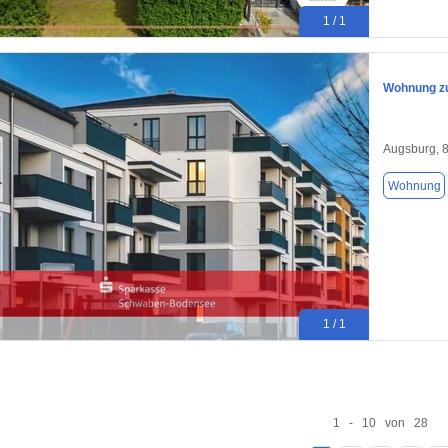
1 / 1
Wohnung zu
Augsburg, 
Wohnung
1 / 1
1 - 10 von 28