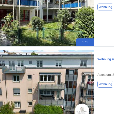
Wohnung
1 / 1
Wohnung zu
Augsburg, 
Wohnung