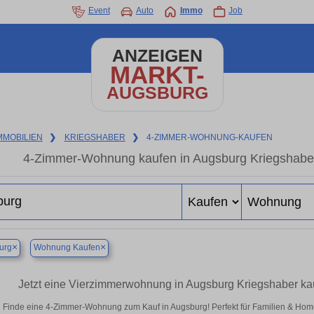
Event
Auto
Immo
Job
ANZEIGEN
MARKT-
AUGSBURG
MMOBILIEN
❯
KRIEGSHABER
❯
4-ZIMMER-WOHNUNG-KAUFEN
4-Zimmer-Wohnung kaufen in Augsburg Kriegshab
×
×
urg
Wohnung Kaufen
Jetzt eine Vierzimmerwohnung in Augsburg Kriegshaber k
Finde eine 4-Zimmer-Wohnung zum Kauf in Augsburg! Perfekt für Familien & Ho