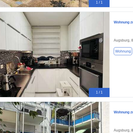
1 / 1
Wohnung zu
Augsburg, 
Wohnung
1 / 1
Wohnung zu
Augsburg, 