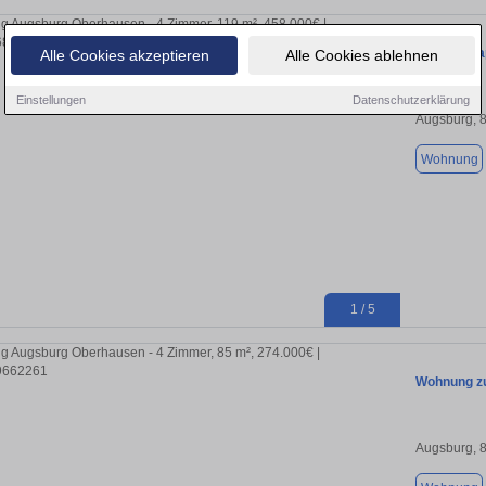
Sorglos-Ka
Alle Cookies akzeptieren
Alle Cookies ablehnen
Einstellungen
Datenschutzerklärung
Augsburg, 
Wohnung
1 / 5
Wohnung zu
Augsburg, 