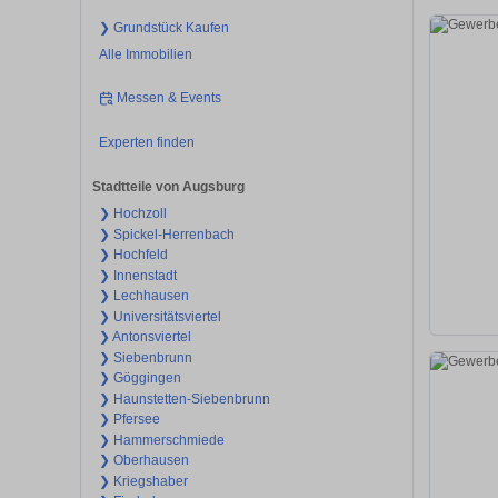
❯ Grundstück Kaufen
Alle Immobilien
Messen & Events
Experten finden
Stadtteile von Augsburg
❯ Hochzoll
❯ Spickel-Herrenbach
❯ Hochfeld
❯ Innenstadt
❯ Lechhausen
❯ Universitätsviertel
❯ Antonsviertel
❯ Siebenbrunn
❯ Göggingen
❯ Haunstetten-Siebenbrunn
❯ Pfersee
❯ Hammerschmiede
❯ Oberhausen
❯ Kriegshaber