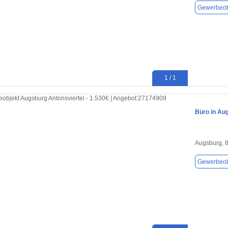
Gewerbeob
1 / 1
Büro in Au
Augsburg, 
Gewerbeob