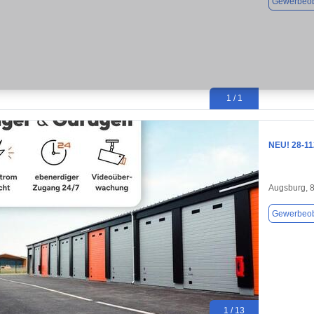
Gewerbeob
1 / 1
NEU! 28-112
Augsburg, 
Gewerbeob
1 / 13