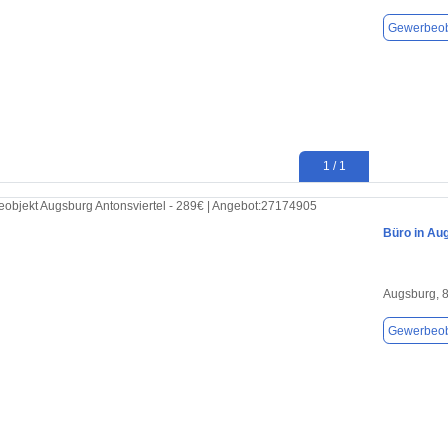
Gewerbeob
1 / 1
Büro in Au
Augsburg, 
Gewerbeob