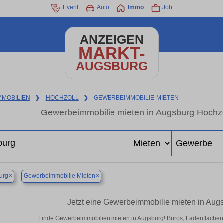
Event
Auto
Immo
Job
ANZEIGEN
MARKT-
AUGSBURG
MMOBILIEN
❯
HOCHZOLL
❯
GEWERBEIMMOBILIE-MIETEN
Gewerbeimmobilie mieten in Augsburg Hochzo
×
×
urg
Gewerbeimmobilie Mieten
Jetzt eine Gewerbeimmobilie mieten in Aug
Finde Gewerbeimmobilien mieten in Augsburg! Büros, Ladenflächen & 