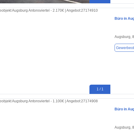
Büro in Au
Augsburg, 
Gewerbeob
1 / 1
Büro in Au
Augsburg, 