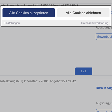
Büro in Au
Alle Cookies akzeptieren
Alle Cookies ablehnen
Einstellungen
Datenschutzerklärung
Augsburg, 
Gewerbeob
1 / 1
Büro in Au
Augsburg, 