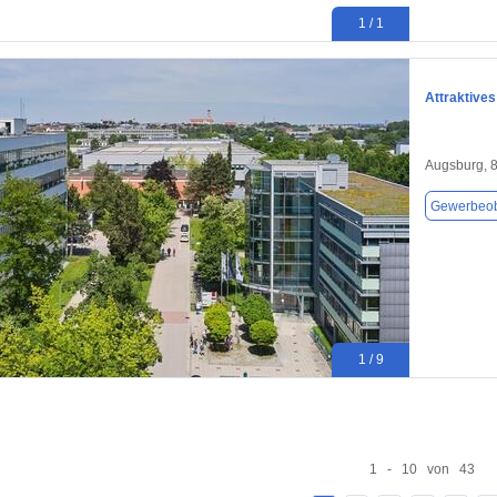
1 / 1
Attraktive
Augsburg, 
Gewerbeob
1 / 9
1 - 10 von 43