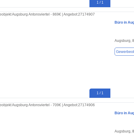
1 / 1
Büro in Au
Augsburg, 
Gewerbeob
1 / 1
Büro in Au
Augsburg, 