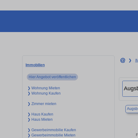
❯
I
Immobilien
Hier Angebot veröffentlichen
❯ Wohnung Mieten
❯ Wohnung Kaufen
❯ Zimmer mieten
Augsb
❯ Haus Kaufen
❯ Haus Mieten
❯ Gewerbeimmobilie Kaufen
F
❯ Gewerbeimmobilie Mieten