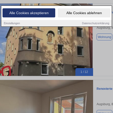
Wohnung Au
Alle Cookies akzeptieren
Alle Cookies ablehnen
Einstellungen
Datenschutzerklärung
Augsburg, 
Wohnung
1 / 12
Renoviert
Augsburg, 