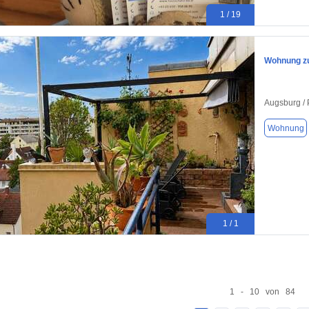
1 / 19
Wohnung zu
Augsburg / 
Wohnung
1 / 1
1 - 10 von 84