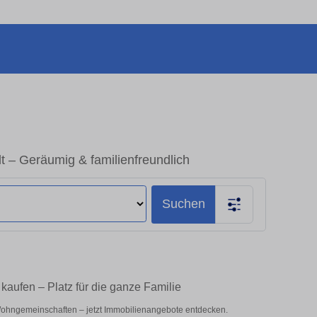
 – Geräumig & familienfreundlich
Suchen
aufen – Platz für die ganze Familie
Wohngemeinschaften – jetzt Immobilienangebote entdecken.