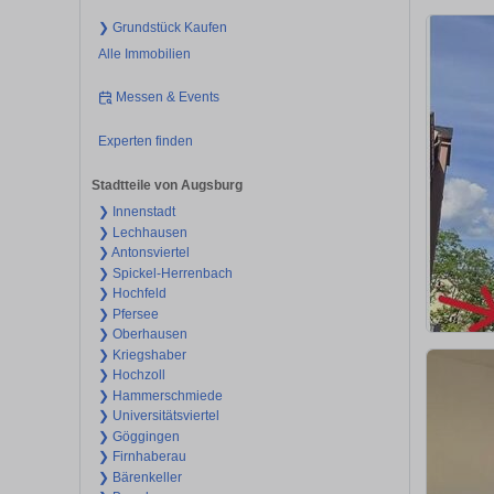
❯ Grundstück Kaufen
Alle Immobilien
Messen & Events
Experten finden
Stadtteile von Augsburg
❯ Innenstadt
❯ Lechhausen
❯ Antonsviertel
❯ Spickel-Herrenbach
❯ Hochfeld
❯ Pfersee
❯ Oberhausen
❯ Kriegshaber
❯ Hochzoll
❯ Hammerschmiede
❯ Universitätsviertel
❯ Göggingen
❯ Firnhaberau
❯ Bärenkeller