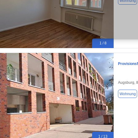
Wohnung
1 / 8
Provisions
Augsburg, 
Wohnung
1 / 13