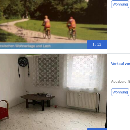
Wohnung
1 / 12
Verkauf v
Augsburg, 
Wohnung