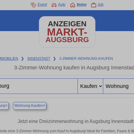
Event
Auto
Immo
Job
ANZEIGEN
MARKT-
AUGSBURG
MMOBILIEN
❯
INNENSTADT
❯
3-ZIMMER-WOHNUNG-KAUFEN
3-Zimmer-Wohnung kaufen in Augsburg Innenstadt
×
×
urg
Wohnung Kaufen
Jetzt eine Dreizimmerwohnung in Augsburg Innenstadt k
inde eine 3-Zimmer-Wohnung zum Kauf in Augsburg! Ideal für Familien, Paare & 