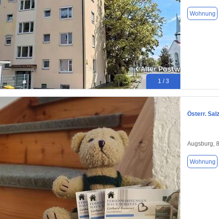
Wohnung
1 / 3
Österr. Sa
Augsburg, 
Wohnung