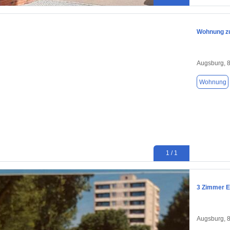
Wohnung zu
Augsburg, 
Wohnung
1 / 1
3 Zimmer E
Augsburg, 