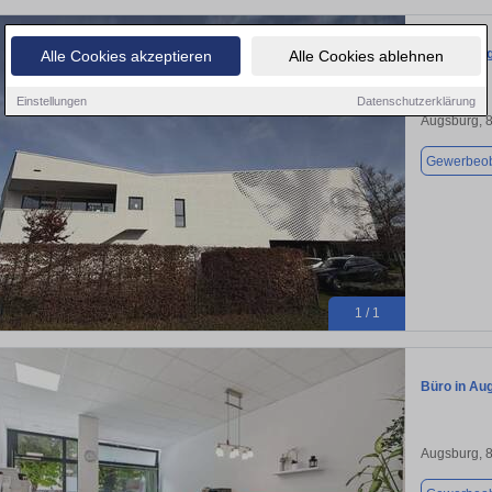
Büro in Au
Alle Cookies akzeptieren
Alle Cookies ablehnen
Einstellungen
Datenschutzerklärung
Augsburg, 
Gewerbeob
1 / 1
Büro in Au
Augsburg, 