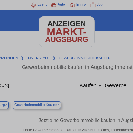
Event
Auto
Immo
Job
ANZEIGEN
MARKT-
AUGSBURG
MMOBILIEN
❯
INNENSTADT
❯
GEWERBEIMMOBILIE-KAUFEN
Gewerbeimmobilie kaufen in Augsburg Innenst
×
×
urg
Gewerbeimmobilie Kaufen
Jetzt eine Gewerbeimmobilie kaufen in Augs
Finde Gewerbeimmobilien kaufen in Augsburg! Büros, Ladenflächen & 