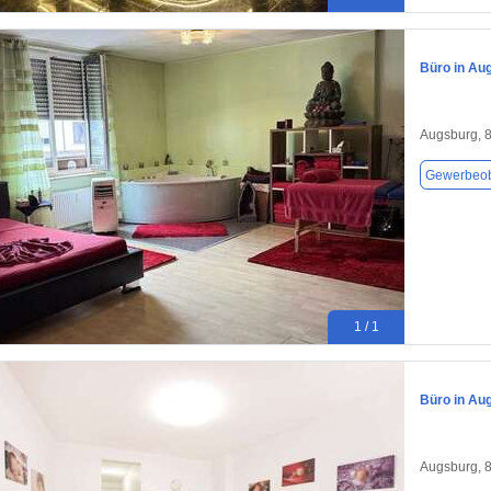
Büro in Au
Augsburg, 
Gewerbeob
1 / 1
Büro in Au
Augsburg, 