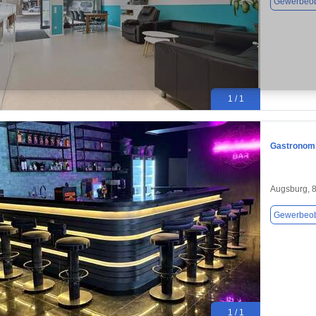
Gewerbeob
1 / 1
Gastronomi
Augsburg, 
Gewerbeob
1 / 1