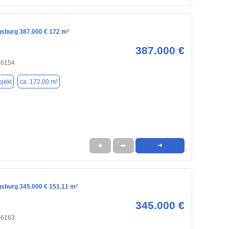
gsburg 387.000 € 172 m²
387.000 €
86154
jekt
ca. 172,00 m²
★
➦
➜
gsburg 345.000 € 151.11 m²
345.000 €
86163