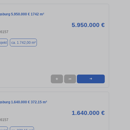
gsburg 5.950.000 € 1742 m²
5.950.000 €
86157
jekt
ca. 1.742,00 m²
★
➦
➜
gsburg 1.640.000 € 372.15 m²
1.640.000 €
86157