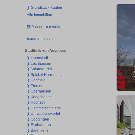
❯ Grundstück Kaufen
Alle Immobilien
Messen & Events
Experten finden
Stadtteile von Augsburg
❯ Innenstadt
❯ Lechhausen
❯ Antonsviertel
❯ Spickel-Herrenbach
❯ Hochfeld
❯ Pfersee
❯ Oberhausen
❯ Kriegshaber
❯ Hochzoll
❯ Hammerschmiede
❯ Universitätsviertel
❯ Göggingen
❯ Firnhaberau
❯ Bärenkeller