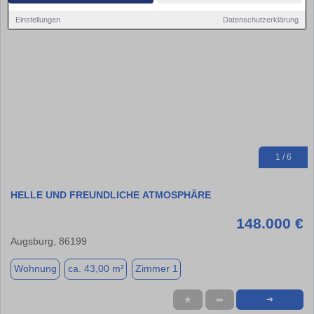
Einstellungen
Datenschutzerklärung
1 / 6
HELLE UND FREUNDLICHE ATMOSPHÄRE
148.000 €
Augsburg, 86199
Wohnung
ca. 43,00 m²
Zimmer 1
★
➦
➜