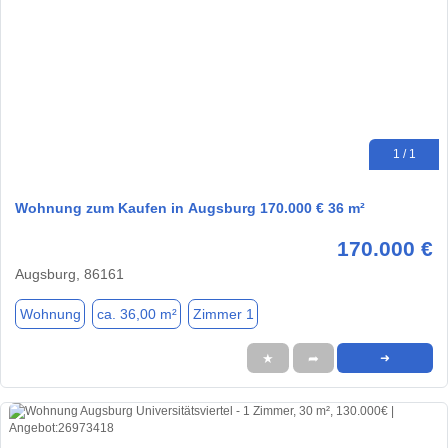
1 / 1
Wohnung zum Kaufen in Augsburg 170.000 € 36 m²
170.000 €
Augsburg, 86161
Wohnung
ca. 36,00 m²
Zimmer 1
★
➦
➜