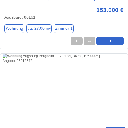
153.000 €
Augsburg, 86161
Wohnung
ca. 27,00 m²
Zimmer 1
★
➦
➜