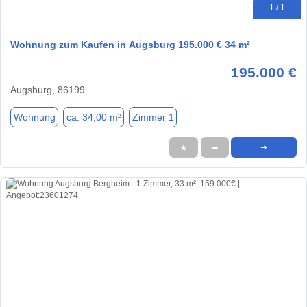
1 / 1
Wohnung zum Kaufen in Augsburg 195.000 € 34 m²
195.000 €
Augsburg, 86199
Wohnung
ca. 34,00 m²
Zimmer 1
★
➦
➜