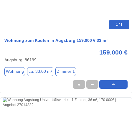
1 / 1
Wohnung zum Kaufen in Augsburg 159.000 € 33 m²
159.000 €
Augsburg, 86199
Wohnung
ca. 33,00 m²
Zimmer 1
★
➦
➜