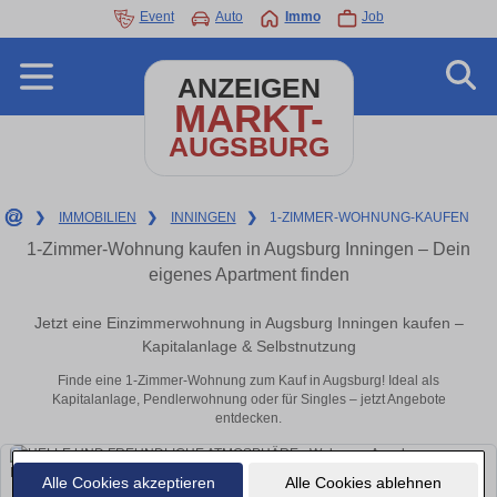
Event
Auto
Immo
Job
ANZEIGEN
MARKT-
AUGSBURG
❯
IMMOBILIEN
❯
INNINGEN
❯
1-ZIMMER-WOHNUNG-KAUFEN
1-Zimmer-Wohnung kaufen in Augsburg Inningen – Dein
eigenes Apartment finden
Jetzt eine Einzimmerwohnung in Augsburg Inningen kaufen –
Kapitalanlage & Selbstnutzung
Finde eine 1-Zimmer-Wohnung zum Kauf in Augsburg! Ideal als
Kapitalanlage, Pendlerwohnung oder für Singles – jetzt Angebote
entdecken.
Alle Cookies akzeptieren
Alle Cookies ablehnen