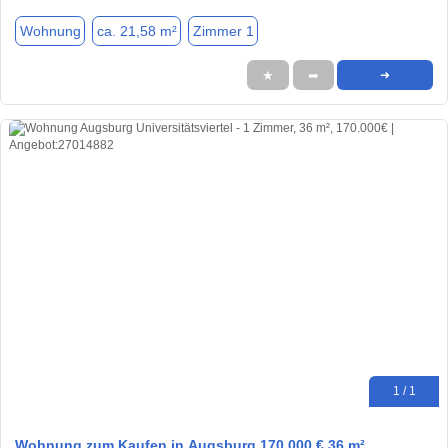
Wohnung
ca. 21,58 m²
Zimmer 1
★
➦
➜
1 / 1
Wohnung zum Kaufen in Augsburg 170.000 € 36 m²