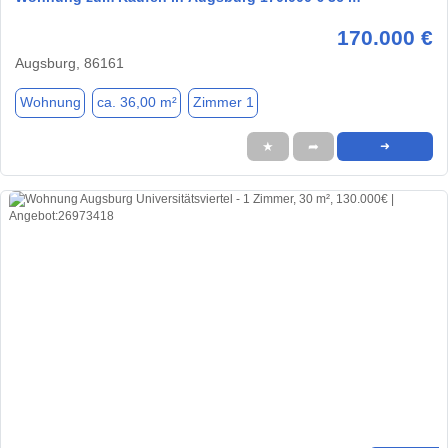
170.000 €
Augsburg, 86161
Wohnung
ca. 36,00 m²
Zimmer 1
★
➦
➜