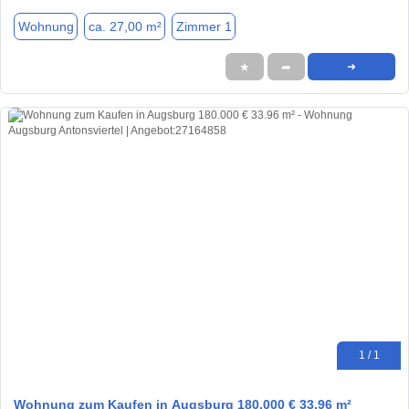
Wohnung
ca. 27,00 m²
Zimmer 1
★
➦
➜
1 / 1
Wohnung zum Kaufen in Augsburg 180.000 € 33.96 m²