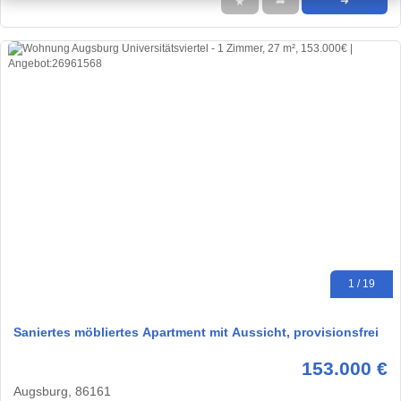
★
➦
➜
1 / 19
Saniertes möbliertes Apartment mit Aussicht, provisionsfrei
153.000 €
Augsburg, 86161