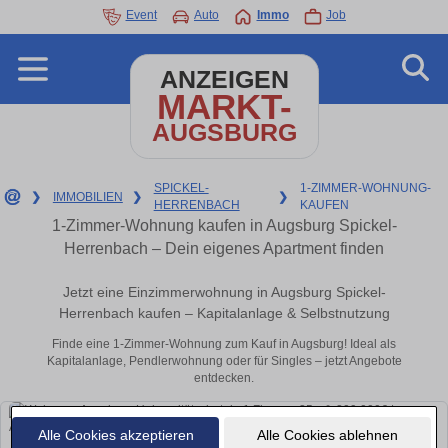
Event
Auto
Immo
Job
ANZEIGEN
MARKT-
AUGSBURG
SPICKEL-
1-ZIMMER-WOHNUNG-
❯
IMMOBILIEN
❯
❯
HERRENBACH
KAUFEN
1-Zimmer-Wohnung kaufen in Augsburg Spickel-
Herrenbach – Dein eigenes Apartment finden
Jetzt eine Einzimmerwohnung in Augsburg Spickel-
Herrenbach kaufen – Kapitalanlage & Selbstnutzung
Finde eine 1-Zimmer-Wohnung zum Kauf in Augsburg! Ideal als
Kapitalanlage, Pendlerwohnung oder für Singles – jetzt Angebote
entdecken.
Alle Cookies akzeptieren
Alle Cookies ablehnen