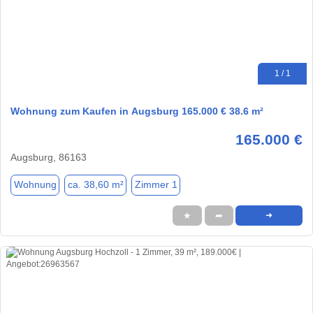
1 / 1
Wohnung zum Kaufen in Augsburg 165.000 € 38.6 m²
165.000 €
Augsburg, 86163
Wohnung
ca. 38,60 m²
Zimmer 1
★
➦
➜