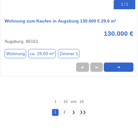
1 / 1
Wohnung zum Kaufen in Augsburg 130.000 € 29.6 m²
130.000 €
Augsburg, 86161
Wohnung
ca. 29,60 m²
Zimmer 1
★
➦
➜
1 - 10 von 16
1
2
❯
❯❯