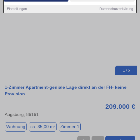
Einstellungen
Datenschutzerklärung
1 / 5
1-Zimmer Apartment-geniale Lage direkt an der FH- keine
Provision
209.000 €
Augsburg, 86161
Wohnung
ca. 35,00 m²
Zimmer 1