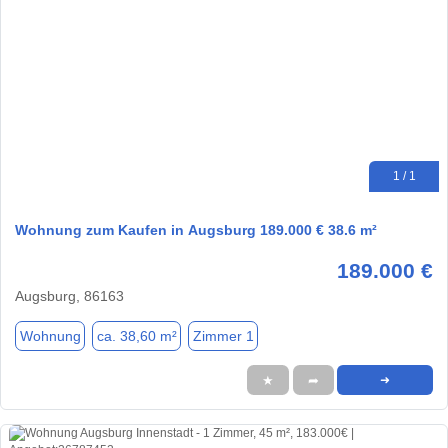
1 / 1
Wohnung zum Kaufen in Augsburg 189.000 € 38.6 m²
189.000 €
Augsburg, 86163
Wohnung
ca. 38,60 m²
Zimmer 1
★
➦
➜