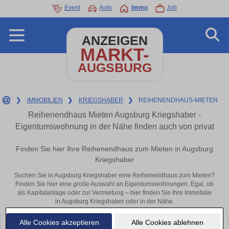
Event
Auto
Immo
Job
ANZEIGEN
MARKT-
AUGSBURG
❯
IMMOBILIEN
❯
KRIEGSHABER
❯
REIHENENDHAUS-MIETEN
Reihenendhaus Mieten Augsburg Kriegshaber -
Eigentumswohnung in der Nähe finden auch von privat
Finden Sie hier Ihre Reihenendhaus zum Mieten in Augsburg
Kriegshaber
Suchen Sie in Augsburg Kriegshaber eine Reihenendhaus zum Mieten?
Finden Sie hier eine große Auswahl an Eigentumswohnungen. Egal, ob
als Kapitalanlage oder zur Vermietung – hier finden Sie Ihre Immobilie
in Augsburg Kriegshaber oder in der Nähe.
Alle Cookies akzeptieren
Alle Cookies ablehnen
Leider konnten wir derzeit keine passenden Objekte finden. Schauen Sie