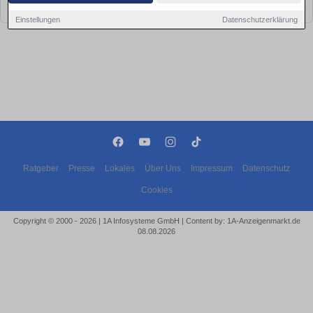
bald wieder vorbei!
Einstellungen
Datenschutzerklärung
Ratgeber
Presse
Lokales
Über Uns
Impressum
Datenschutz
Cookies
Copyright © 2000 - 2026 | 1A Infosysteme GmbH | Content by: 1A-Anzeigenmarkt.de
08.08.2026