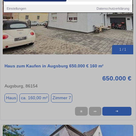
Einstellungen
Datenschutzerklärung
1 / 1
Haus zum Kaufen in Augsburg 650.000 € 160 m²
650.000 €
Augsburg, 86154
Haus
ca. 160,00 m²
Zimmer 7
★
➦
➜