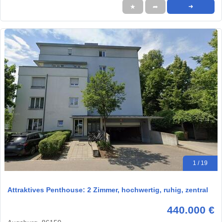
★
➦
➜
1 / 19
Attraktives Penthouse: 2 Zimmer, hochwertig, ruhig, zentral
440.000 €