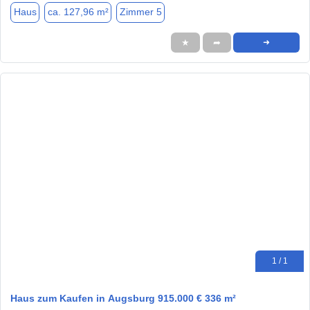
Haus
ca. 127,96 m²
Zimmer 5
★
➦
➜
1 / 1
Haus zum Kaufen in Augsburg 915.000 € 336 m²