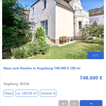
1 / 1
Haus zum Kaufen in Augsburg 749.000 € 150 m²
749.000 €
Augsburg, 86156
Haus
ca. 150,00 m²
Zimmer 6
★
➦
➜