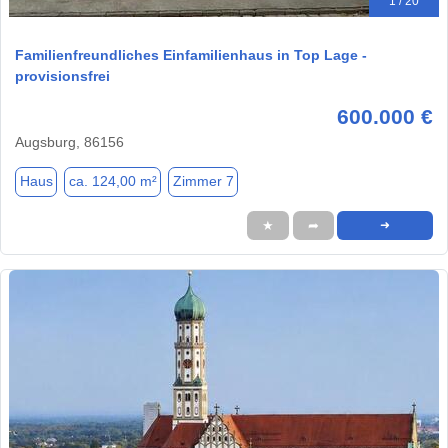
1 / 20
Familienfreundliches Einfamilienhaus in Top Lage -
provisionsfrei
600.000 €
Augsburg, 86156
Haus
ca. 124,00 m²
Zimmer 7
★
➦
➜