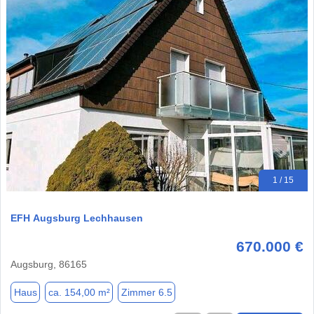
1 / 15
EFH Augsburg Lechhausen
670.000 €
Augsburg, 86165
Haus
ca. 154,00 m²
Zimmer 6.5