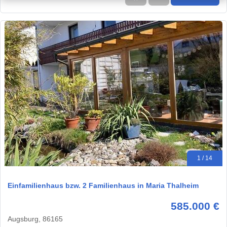
1 / 14
Einfamilienhaus bzw. 2 Familienhaus in Maria Thalheim
585.000 €
Augsburg, 86165