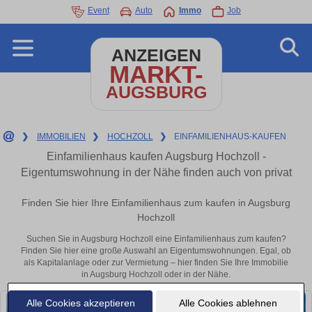
Event
Auto
Immo
Job
ANZEIGEN
MARKT-
AUGSBURG
❯
IMMOBILIEN
❯
HOCHZOLL
❯
EINFAMILIENHAUS-KAUFEN
Einfamilienhaus kaufen Augsburg Hochzoll -
Eigentumswohnung in der Nähe finden auch von privat
Finden Sie hier Ihre Einfamilienhaus zum kaufen in Augsburg
Hochzoll
Suchen Sie in Augsburg Hochzoll eine Einfamilienhaus zum kaufen?
Finden Sie hier eine große Auswahl an Eigentumswohnungen. Egal, ob
als Kapitalanlage oder zur Vermietung – hier finden Sie Ihre Immobilie
in Augsburg Hochzoll oder in der Nähe.
Alle Cookies akzeptieren
Alle Cookies ablehnen