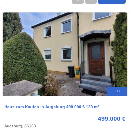
1 / 1
Haus zum Kaufen in Augsburg 499.000 € 120 m²
499.000 €
Augsburg, 86163