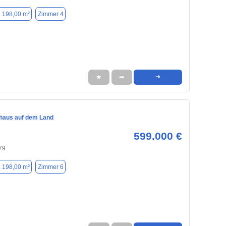
. 198,00 m²
Zimmer 4
★
➦
➜
nhaus auf dem Land
599.000 €
79
. 198,00 m²
Zimmer 6