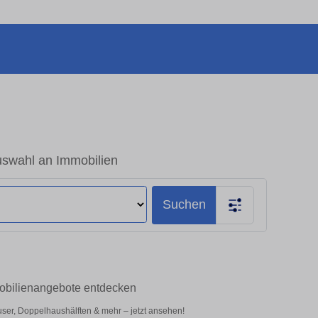
uswahl an Immobilien
Suchen
mobilienangebote entdecken
ser, Doppelhaushälften & mehr – jetzt ansehen!