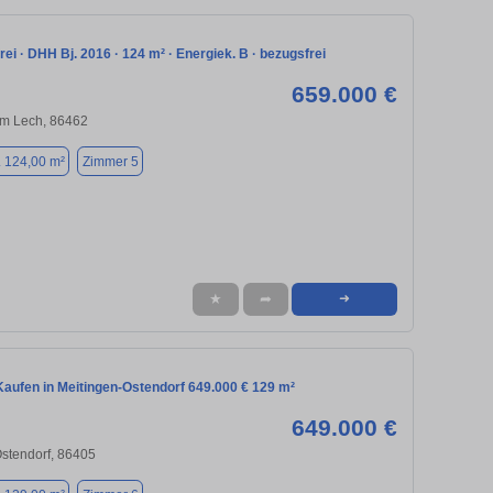
rei · DHH Bj. 2016 · 124 m² · Energiek. B · bezugsfrei
659.000 €
m Lech, 86462
. 124,00 m²
Zimmer 5
★
➦
➜
aufen in Meitingen-Ostendorf 649.000 € 129 m²
649.000 €
stendorf, 86405