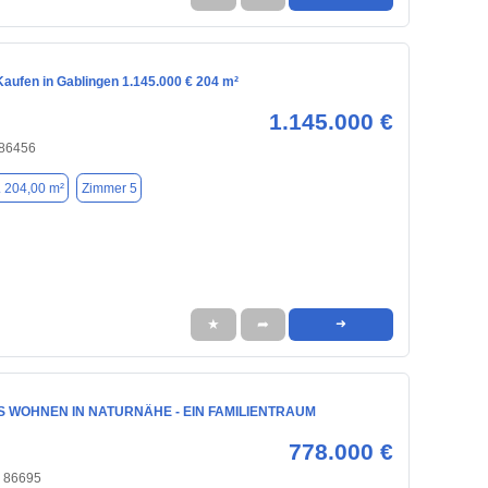
aufen in Gablingen 1.145.000 € 204 m²
1.145.000 €
 86456
. 204,00 m²
Zimmer 5
★
➦
➜
 WOHNEN IN NATURNÄHE - EIN FAMILIENTRAUM
778.000 €
, 86695