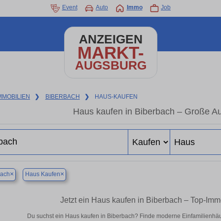
Event
Auto
Immo
Job
ANZEIGEN
MARKT-
AUGSBURG
MMOBILIEN
❯
BIBERBACH
❯
HAUS-KAUFEN
Haus kaufen in Biberbach – Große A
×
×
bach
Haus Kaufen
Jetzt ein Haus kaufen in Biberbach – Top-Im
Du suchst ein Haus kaufen in Biberbach? Finde moderne Einfamilienhäu