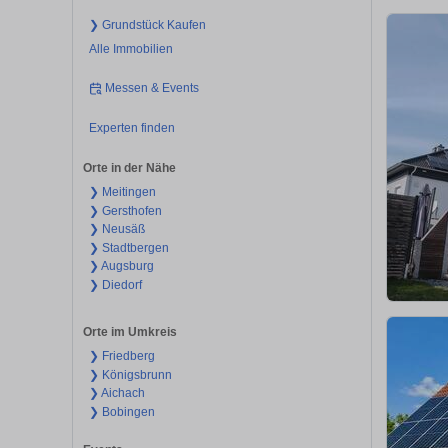
❯ Grundstück Kaufen
Alle Immobilien
Messen & Events
Experten finden
Orte in der Nähe
❯ Meitingen
❯ Gersthofen
❯ Neusäß
❯ Stadtbergen
❯ Augsburg
❯ Diedorf
Orte im Umkreis
❯ Friedberg
❯ Königsbrunn
❯ Aichach
❯ Bobingen