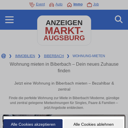
Event
Auto
Immo
Job
ANZEIGEN
MARKT-
AUGSBURG
❯
IMMOBILIEN
❯
BIBERBACH
❯
WOHNUNG-MIETEN
Wohnung mieten in Biberbach – Dein neues Zuhause
finden
Jetzt eine Wohnung in Biberbach mieten – Bezahlbar &
zentral
Finde die perfekte Wohnung zur Miete in Biberbach! Moderne, günstige
und zentral gelegene Mietwohnungen für Singles, Paare & Familien –
jetzt Angebote entdecken.
Alle Cookies akzeptieren
Alle Cookies ablehnen