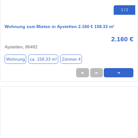
1 / 1
Wohnung zum Mieten in Aystetten 2.160 € 158.33 m²
2.160 €
Aystetten, 86482
Wohnung
ca. 158,33 m²
Zimmer 4
★
➦
➜