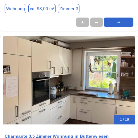
Wohnung
ca. 93,00 m²
Zimmer 3
★
➦
➜
1 / 19
Charmante 3,5 Zimmer Wohnung in Buttenwiesen