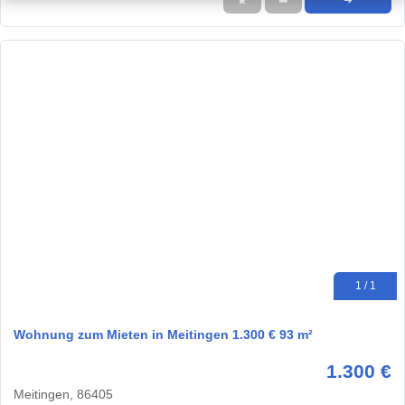
★
➦
➜
1 / 1
Wohnung zum Mieten in Meitingen 1.300 € 93 m²
1.300 €
Meitingen, 86405